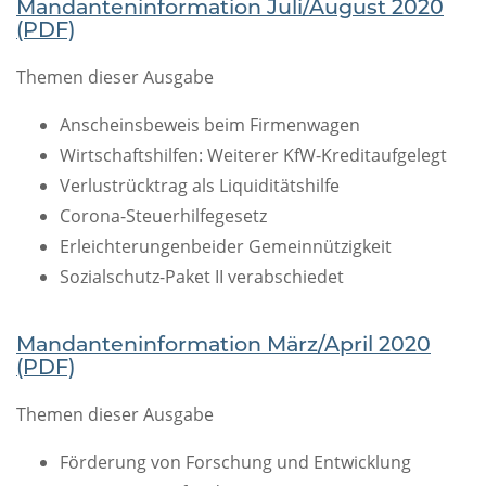
Mandanteninformation Juli/August 2020
(PDF)
Themen dieser Ausgabe
Anscheinsbeweis beim Firmenwagen
Wirtschaftshilfen: Weiterer KfW-Kreditaufgelegt
Verlustrücktrag als Liquiditätshilfe
Corona-Steuerhilfegesetz
Erleichterungenbeider Gemeinnützigkeit
Sozialschutz-Paket II verabschiedet
Mandanteninformation März/April 2020
(PDF)
Themen dieser Ausgabe
Förderung von Forschung und Entwicklung