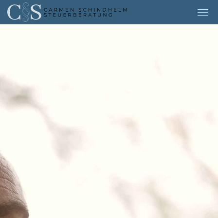
Home
Leistungen
Team
Karriere
Kontakt
News
E-Rechnung