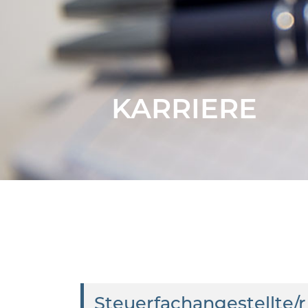
KARRIERE
Steuerfachangestellte/r