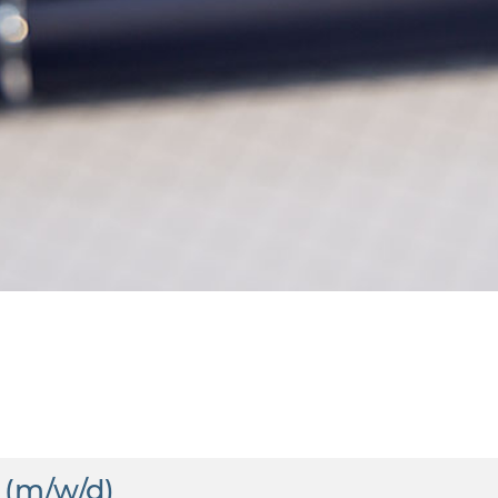
 (m/w/d)